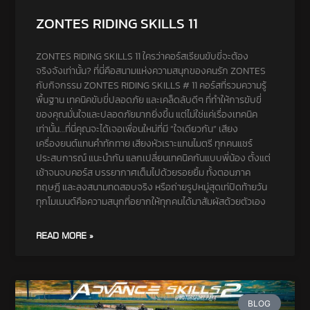
ZONTES RIDING SKILLS 11
ZONTES RIDING SKILLS 11 ใครว่าคอร์สเรียนขับขี่จะต้อง
จริงจังเท่านั้น? ที่นี่คือสนามแห่งความสนุกของคนรัก ZONTES
กับกิจกรรม ZONTES RIDING SKILLS # 11 คอร์สที่รวมความรู้
พื้นฐาน เทคนิคขับขี่ปลอดภัย และเคล็ดลับดีๆ ที่ทำให้การขับขี่
ของคุณมั่นใจและปลอดภัยมากยิ่งขึ้น แต่ไม่ใช่แค่เรื่องเทคนิค
เท่านั้น…ที่นี่คุณจะได้เจอเพื่อนใหม่ที่มี “ใจเดียวกัน” เสียง
เครื่องยนต์แทนคำทักทาย เสียงหัวเราะแทนไมตรี ทุกคนแชร์
ประสบการณ์ แนะนำกัน แลกเปลี่ยนเทคนิคกันแบบพี่น้อง ตั้งแต่
เช้าจนจบคอร์ส บรรยากาศเต็มไปด้วยรอยยิ้ม ทั้งตอนภาค
ทฤษฎี และลงสนามทดสอบจริง หรือถ่ายรูปหมู่สุดเท่ปิดท้ายวัน
ทุกโมเมนต์คือความสนุกที่อยากให้ทุกคนได้มาสัมผัสด้วยตัวเอง
READ MORE »
BLOG