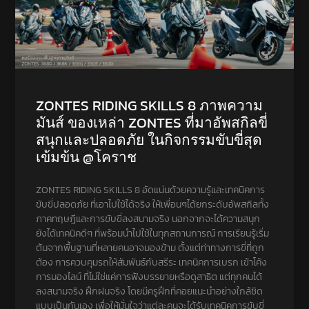
ZONTES RIDING SKILLS 8 ภาพความ
มันส์ ของเหล่า ZONTES ที่มาอัพสกิลขี่
สนุกและปลอดภัย ในกิจกรรมขับขี่สุด
เข้มข้น @โคราช
ZONTES RIDING SKILLS 8 อัดแน่นด้วยความรู้และเทคนิคการ
ขับขี่ปลอดภัย ที่เอาไปใช้ได้จริง ให้เพื่อนๆได้ยกระดับอัพสกิลทั้ง
ภาคทฤษฎีและการขับขี่ลงสนามจริง นอกจากจะได้ความสนุก
ยังได้เทคนิคดีๆ ที่พร้อมนำไปใช้ในทุกสถานการณ์ การเรียนรู้เริ่ม
ต้นจากพื้นฐานที่หลายคนอาจมองข้าม ตั้งแต่ท่าทางการขี่ที่ถูก
ต้อง การควบคุมรถให้สัมพันธ์กับสรีระ เทคนิคการเบรก เข้าโค้ง
การมองไลน์ ที่ไม่ใช่แค่การฟังบรรยายหรือดูสาธิต แต่ทุกคนได้
ลงสนามจริง ฝึกฝนจริง โดยมีครูฝึกที่คอยแนะนำอย่างใกล้ชิด
แบบเป็นกันเอง เพื่อให้มั่นใจว่าแต่ละคนจะได้รับเทคนิคการขับขี่