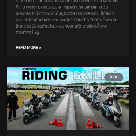
ความล้ำหน้า และเทคโนโลยีทันสมัย ในรถ ZONTES อย่างใกล้ชิด
ที่งาน Motor Expo 2025 @ Impact Challenger Hall 3
เมืองทองธานี ความพิเศษในบูธ ZONTES รหัส G02-ไฮไลต์ ที่
คุณจะได้สัมผัสตัวเป็นๆ ของรถโชว์ ZONTES 703F ครั้งแรกใน
ไทย! (*ยังไม่เปิดจำหน่าย)-พบกับรถสกู๊ตเตอร์สุดล้ำจาก
ZONTES ในรุ่น
READ MORE »
BLOG