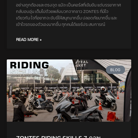
อย่างถูกต้องและตรงจุด แม้จะเป็นคอร์สที่เข้มข้น แต่บรรยากาศ
กลับอบอุ่น เต็มไปด้วยพลังบวกจากชาว ZONTES ที่มีใจ
เดียวกัน ใจที่อยากจะขับขี่ให้สนุกมากขึ้น ปลอดภัยมากขึ้น และ
เข้าใจรถของตัวเองมากขึ้น ทุกคนได้แชร์ประสบการณ์
READ MORE »
BLOG
ZONTES RIDING SKILLS 7 ภาพ