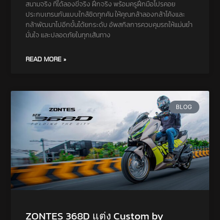
สนามจริง ที่ได้ลองขี่จริง ฝึกจริง พร้อมครูฝึกมือโปรคอย
ประกบเทรนกันแบบใกล้ชิดทุกคัน ให้คุณกล้าลองกล้าโค้งและ
กล้าพัฒนาไปอีกขั้นได้ยกระดับ อัพสกิลการควบคุมรถให้แม่นยำ
มั่นใจ และปลอดภัยในทุกเส้นทาง
READ MORE »
BLOG
ZONTES 368D แต่ง Custom by