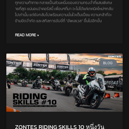
ทุกความท้าทาย กลายเป็นส่วนหนึ่งของความทรงจำที่แสนพิเศษ
ายที่สุด แน่นอนว่าคอร์สนี้ เพื่อนๆที่มา จะไม่ได้แค่เทคนิคใหม่ๆกลับ
ไปเท่านั้น แต่ยังกลับไปพร้อมความมั่นใจเต็มเปี่ยม ความกล้าที่จะ
ข้ามขีดจำกัด และสกิลการขับขี่ที่ “อัพเลเวล” ขึ้นไปอีกขั้น
READ MORE »
BLOG
ZONTES RIDING SKILLS 10 หนึ่งวัน