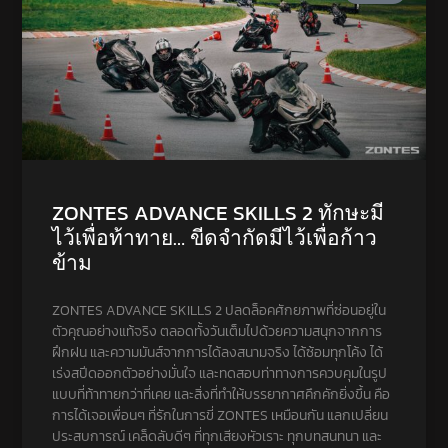
ZONTES ADVANCE SKILLS 2 ทักษะมี
ไว้เพื่อท้าทาย… ขีดจำกัดมีไว้เพื่อก้าว
ข้าม
ZONTES ADVANCE SKILLS 2 ปลดล็อคศักยภาพที่ซ่อนอยู่ใน
ตัวคุณอย่างแท้จริง ตลอดทั้งวันเต็มไปด้วยความสนุกจากการ
ฝึกฝน และความมันส์จากการได้ลงสนามจริง ได้ซ้อมทุกโค้ง ได้
เร่งสปีดออกตัวอย่างมั่นใจ และทดสอบท่าทางการควบคุมในรูป
แบบที่ท้าทายกว่าที่เคย และสิ่งที่ทำให้บรรยากาศคึกคักยิ่งขึ้น คือ
การได้เจอเพื่อนๆ ที่รักในการขี่ ZONTES เหมือนกัน แลกเปลี่ยน
ประสบการณ์ เคล็ดลับดีๆ ที่ทุกเสียงหัวเราะ ทุกบทสนทนา และ