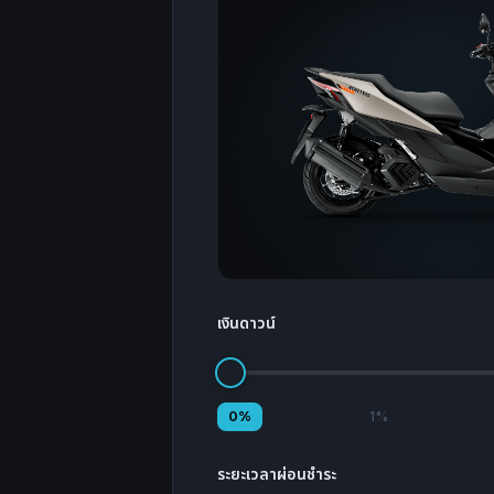
เงินดาวน์
0%
1%
ระยะเวลาผ่อนชำระ