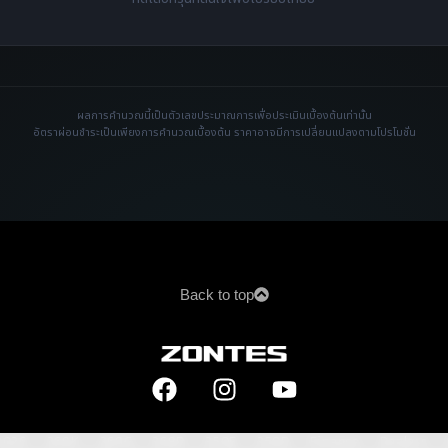
ผลการคำนวณนี้เป็นตัวเลขประมาณการเพื่อประเมินเบื้องต้นเท่านั้น
อัตราผ่อนชำระเป็นเพียงการคำนวณเบื้องต้น ราคาอาจมีการเปลี่ยนแปลงตามโปรโมชั่น
Back to top
2026
368K
368G
368D
350E
350D
Finance
Dealers