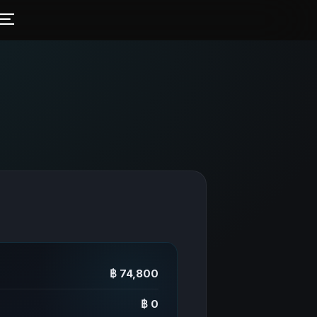
฿ 74,800
฿ 0