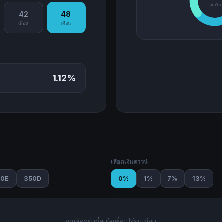
เงินต้น
42
48
เดือน
เดือน
1.12%
เลือกเงินดาวน์
50E
350D
0%
1%
7%
13%
กดเลือกรุ่นที่สนใจเพื่อเปรียบเทียบ