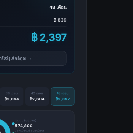
48 เดือน
฿ 839
฿ 2,397
าโชว์รูมใกล้คุณ →
36 เดือน
42 เดือน
48 เดือน
฿2,894
฿2,604
฿2,397
เงินต้น (ยอดจัด)
฿ 74,800
ดอกเบี้ยเฉลี่ยต่อเดือน
%