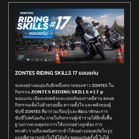
ZONTES RIDING SKILLS 17 ขอนแก่น
จบลงอย่างอบอุ่นกับอีกหนึ่งสนามของชาว ZONTES ใน
กิจกรรม 𝗭𝗢𝗡𝗧𝗘𝗦 𝗥𝗜𝗗𝗜𝗡𝗚 𝗦𝗞𝗜𝗟𝗟𝗦 #𝟭𝟳 @
ขอนแก่น เมืองแห่งพลังและเสน่ห์ของภาคอีสาน ตลอด
กิจกรรมเต็มไปด้วยรอยยิ้ม ความตั้งใจ และพลังของผู้
ขับขี่ ZONTES ที่มาร่วมเรียนรู้และพัฒนาทักษะการ
ขับขี่ไปพร้อมกัน ภายในกิจกรรมผู้เข้าร่วมได้ฝึกทั้งพื้น
ฐานการควบคุมรถ การใช้เบรกอย่างถูกต้อง การ
ทรงตัว รวมถึงเทคนิคการเข้าโค้งอย่างปลอดภัยในรูป
แบบที่สามารถนำไปใช้ได้จริง ขอนแก่นครั้งนี้ ไม่ได้