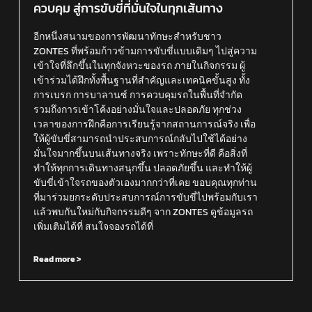
ควบคุม สู่การขับขี่ที่มั่นใจในทุกเส้นทาง
อีกหนึ่งสนามของการพัฒนาทักษะสำหรับชาว
ZONTES ที่พร้อมก้าวข้ามการขับขี่แบบเดิมๆ ไปสู่ความ
เข้าใจที่ลึกขึ้นในทุกจังหวะของรถ ภายในกิจกรรม ผู้
เข้าร่วมได้ฝึกทั้งพื้นฐานที่สำคัญและเทคนิคขั้นสูง ทั้ง
การเบรก การบาลานซ์ การควบคุมรถในพื้นที่จำกัด
รวมถึงการเข้าโค้งอย่างมั่นใจและปลอดภัย ทุกช่วง
เวลาของการฝึกคือการเรียนรู้จากสถานการณ์จริง เพื่อ
ให้ผู้ขับขี่สามารถนำประสบการณ์กลับไปใช้ได้อย่าง
มั่นใจมากขึ้นบนเส้นทางจริง เพราะทักษะที่ดี คือสิ่งที่
ทำให้ทุกการเดินทางสนุกขึ้น ปลอดภัยขึ้น และทำให้ผู้
ขับขี่เข้าใจรถของตัวเองมากกว่าที่เคย ขอบคุณทุกท่าน
ที่มาร่วมยกระดับประสบการณ์การขับขี่ไปพร้อมกับเรา
แล้วพบกันใหม่กับกิจกรรมดีๆ จาก ZONTES ดูข้อมูลรถ
เพิ่มเติมได้ที่ สนใจจองรถได้ที่
Read more >