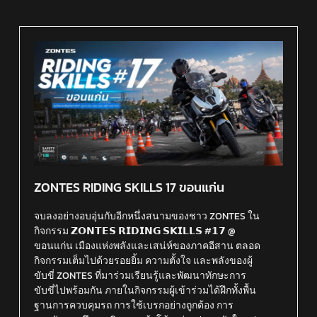
ZONTES RIDING SKILLS 17 ขอนแก่น
จบลงอย่างอบอุ่นกับอีกหนึ่งสนามของชาว ZONTES ใน
กิจกรรม 𝗭𝗢𝗡𝗧𝗘𝗦 𝗥𝗜𝗗𝗜𝗡𝗚 𝗦𝗞𝗜𝗟𝗟𝗦 #𝟭𝟳 @
ขอนแก่น เมืองแห่งพลังและเสน่ห์ของภาคอีสาน ตลอด
กิจกรรมเต็มไปด้วยรอยยิ้ม ความตั้งใจ และพลังของผู้
ขับขี่ ZONTES ที่มาร่วมเรียนรู้และพัฒนาทักษะการ
ขับขี่ไปพร้อมกัน ภายในกิจกรรมผู้เข้าร่วมได้ฝึกทั้งพื้น
ฐานการควบคุมรถ การใช้เบรกอย่างถูกต้อง การ