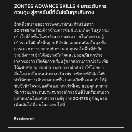
ZONTES ADVANCE SKILLS 4 ยกระดับการ
ควบคุม สู่การขับขี่ที่มั่นใจในทุกเส้นทาง
อีกหนึ่งสนามของการพัฒนาทักษะสำหรับชาว
ZONTES ที่พร้อมก้าวข้ามการขับขี่แบบเดิมๆ ไปสู่ความ
เข้าใจที่ลึกขึ้นในทุกจังหวะของรถ ภายในกิจกรรม ผู้
เข้าร่วมได้ฝึกทั้งพื้นฐานที่สำคัญและเทคนิคขั้นสูง ทั้ง
การเบรก การบาลานซ์ การควบคุมรถในพื้นที่จำกัด
รวมถึงการเข้าโค้งอย่างมั่นใจและปลอดภัย ทุกช่วง
เวลาของการฝึกคือการเรียนรู้จากสถานการณ์จริง เพื่อ
ให้ผู้ขับขี่สามารถนำประสบการณ์กลับไปใช้ได้อย่าง
มั่นใจมากขึ้นบนเส้นทางจริง เพราะทักษะที่ดี คือสิ่งที่
ทำให้ทุกการเดินทางสนุกขึ้น ปลอดภัยขึ้น และทำให้ผู้
ขับขี่เข้าใจรถของตัวเองมากกว่าที่เคย ขอบคุณทุกท่าน
ที่มาร่วมยกระดับประสบการณ์การขับขี่ไปพร้อมกับเรา
แล้วพบกันใหม่กับกิจกรรมดีๆ จาก ZONTES ดูข้อมูลรถ
เพิ่มเติมได้ที่ สนใจจองรถได้ที่
Read more >