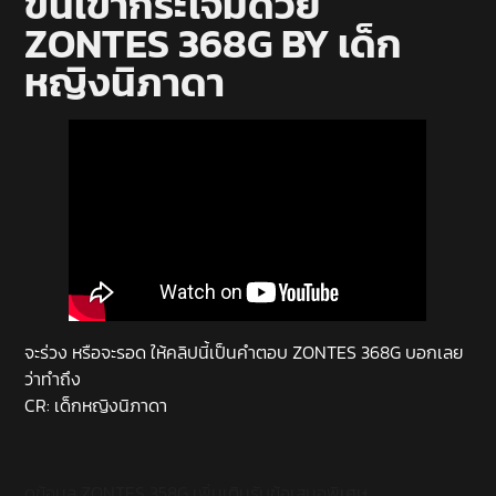
ขึ้นเขากระโจมด้วย
ZONTES 368G BY เด็ก
หญิงนิภาดา
จะร่วง หรือจะรอด ให้คลิปนี้เป็นคำตอบ ZONTES 368G บอกเลย
ว่าทำถึง
CR: เด็กหญิงนิภาดา
ดูข้อมูล ZONTES 358G เพิ่มเติม
รับข้อเสนอพิเศษ