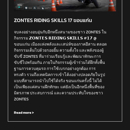
ZONTES RIDING SKILLS 17 ขอนแก่น
จบลงอย่างอบอุ่นกับอีกหนึ่งสนามของชาว ZONTES ใน
กิจกรรม 𝗭𝗢𝗡𝗧𝗘𝗦 𝗥𝗜𝗗𝗜𝗡𝗚 𝗦𝗞𝗜𝗟𝗟𝗦 #𝟭𝟳 @
ขอนแก่น เมืองแห่งพลังและเสน่ห์ของภาคอีสาน ตลอด
กิจกรรมเต็มไปด้วยรอยยิ้ม ความตั้งใจ และพลังของผู้
ขับขี่ ZONTES ที่มาร่วมเรียนรู้และพัฒนาทักษะการ
ขับขี่ไปพร้อมกัน ภายในกิจกรรมผู้เข้าร่วมได้ฝึกทั้งพื้น
ฐานการควบคุมรถ การใช้เบรกอย่างถูกต้อง การ
ทรงตัว รวมถึงเทคนิคการเข้าโค้งอย่างปลอดภัยในรูป
แบบที่สามารถนำไปใช้ได้จริง ขอนแก่นครั้งนี้ ไม่ได้
เป็นเพียงแค่สนามฝึกทักษะ แต่ยังเป็นอีกหนึ่งพื้นที่ของ
มิตรภาพ ประสบการณ์ และความประทับใจของชาว
ZONTES
Read more >