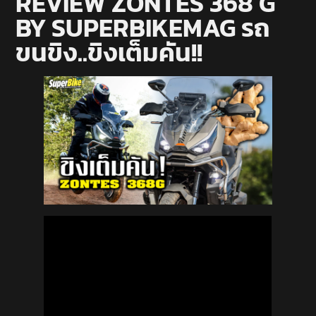
REVIEW ZONTES 368 G
BY SUPERBIKEMAG รถ
ขนขิง..ขิงเต็มคัน!!