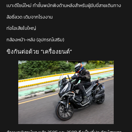
เบาะดีไซน์ใหม่ ทำชั้นพนักพิงด้านหลังสำหรับผู้ขับขี่สายเดินทาง
ล้อซี่ลวด เดิมจากโรงงาน
ท่อไอเสียใบใหญ่
กล้องหน้า-หลัง (อุปกรณ์เสริม)
ขิงกันต่อด้วย “เครื่องยนต์”