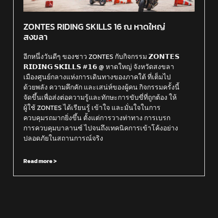
ZONTES RIDING SKILLS 16 ณ หาดใหญ่
สงขลา
อีกหนึ่งวันดีๆ ของชาว ZONTES กับกิจกรรม 𝗭𝗢𝗡𝗧𝗘𝗦
𝗥𝗜𝗗𝗜𝗡𝗚 𝗦𝗞𝗜𝗟𝗟𝗦 #𝟭𝟲 @ หาดใหญ่ จังหวัดสงขลา
เมืองศูนย์กลางแห่งการเดินทางของภาคใต้ ที่เต็มไป
ด้วยพลัง ความคึกคัก และเสน่ห์ของผู้คน กิจกรรมครั้งนี้
จัดขึ้นเพื่อส่งต่อความรู้และทักษะการขับขี่ที่ถูกต้อง ให้
ผู้ใช้ ZONTES ได้เรียนรู้ เข้าใจ และมั่นใจในการ
ควบคุมรถมากยิ่งขึ้น ตั้งแต่การวางท่าทาง การเบรก
การควบคุมบาลานซ์ ไปจนถึงเทคนิคการเข้าโค้งอย่าง
ปลอดภัยในสถานการณ์จริง
Read more >