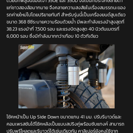
ด้วยบทพิสูจน์ของเจ้า 350E และ 350D จึงเป็นที่ประจักษ์สายตา
แก่ชาวสองล้อมากมาย จึงคลายความสงสัยในเรื่องสมรรถนะของ
รถค่ายใหม่ไปโดยปริยายทันที สำหรับรุ่นนี้เป็นเครื่องยนต์สูบเดียว
ขนาด 368 ซีซีระบายความร้อนด้วยน้ำ มีพละกำลังแรงม้าสูงสุดที่
38.23 แรงม้าที่ 7,500 รอบ และแรงบิดสูงสุด 40 นิวตันเมตรที่
6,000 รอบ ซึ่งมีกำลังมากกว่าเกือบ 10 ตัวทีเดียว
โช้คหน้าเป็น Up Side Down ขนาดแกน 41 มม. ปรับรีบาวด์และ
คอมเพรสชันได้โช้คหลังเป็นแบบสปริงคู่พร้อมซับแทงค์ สามารถ
ปรับพรีโหลดและรีบาวด์ได้เช่นเดียวกัน คาลิเปอร์ยังคงใช้จาก