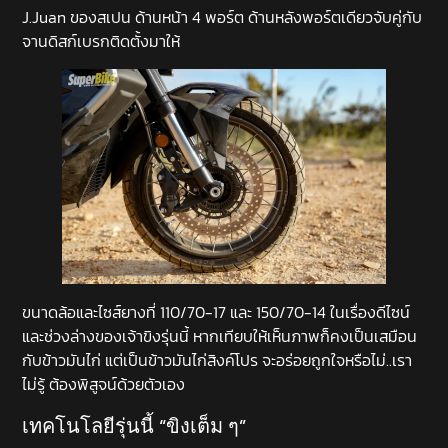
J.Juan ของสเปน ด้านหน้า 4 พอร์ต ด้านหลังพอร์ตเดียวจับคู่กับ
จานดิสก์เบรกติดตั้งมาให้
ขนาดล้อและไซส์ยางที่ 110/70-17 และ 150/70-14 ในเรื่องดีไซน์
และช่วงล่างของเจ้าขิงรุ่นนี้ หากเทียบให้เห็นภาพก็คงเป็นเสมือน
กับข้าวมันไก่ แต่เป็นข้าวมันไก่สิงค์โปร จะอร่อยถูกใจหรือไม่..เรา
ไม่รู้ ต้องพิสูจน์ด้วยตัวเอง
เทคโนโลยีรุ่นนี้ “ขิงเต็ม ๆ”