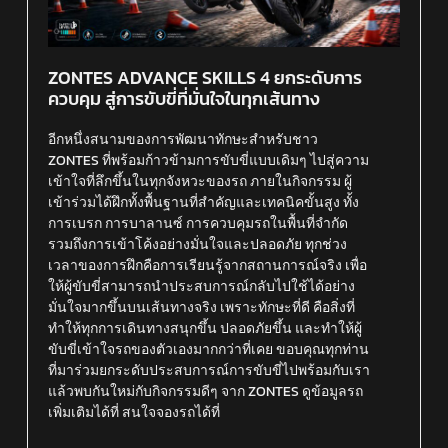
ZONTES ADVANCE SKILLS 4 ยกระดับการ
ควบคุม สู่การขับขี่ที่มั่นใจในทุกเส้นทาง
อีกหนึ่งสนามของการพัฒนาทักษะสำหรับชาว
ZONTES ที่พร้อมก้าวข้ามการขับขี่แบบเดิมๆ ไปสู่ความ
เข้าใจที่ลึกขึ้นในทุกจังหวะของรถ ภายในกิจกรรม ผู้
เข้าร่วมได้ฝึกทั้งพื้นฐานที่สำคัญและเทคนิคขั้นสูง ทั้ง
การเบรก การบาลานซ์ การควบคุมรถในพื้นที่จำกัด
รวมถึงการเข้าโค้งอย่างมั่นใจและปลอดภัย ทุกช่วง
เวลาของการฝึกคือการเรียนรู้จากสถานการณ์จริง เพื่อ
ให้ผู้ขับขี่สามารถนำประสบการณ์กลับไปใช้ได้อย่าง
มั่นใจมากขึ้นบนเส้นทางจริง เพราะทักษะที่ดี คือสิ่งที่
ทำให้ทุกการเดินทางสนุกขึ้น ปลอดภัยขึ้น และทำให้ผู้
ขับขี่เข้าใจรถของตัวเองมากกว่าที่เคย ขอบคุณทุกท่าน
ที่มาร่วมยกระดับประสบการณ์การขับขี่ไปพร้อมกับเรา
แล้วพบกันใหม่กับกิจกรรมดีๆ จาก ZONTES ดูข้อมูลรถ
เพิ่มเติมได้ที่ สนใจจองรถได้ที่