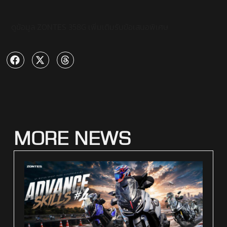
ดูข้อมูล ZONTES 358G เพิ่มเติม
รับข้อเสนอพิเศษ
MORE NEWS