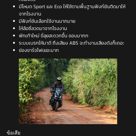
มีโหมด Sport และ Eco ให้ใช้ตามพื้นฐานฟังก์ชันติดมาให้
จากโรงงาน
มีฟังก์ชันเลือกใช้งานมากมาย
ให้ล้อซี่ลวดมาจากโรงงาน
พักเท้าใหม่ ขี่ลุยสะดวกขึ้น ชอบมากก
ระบบเบรกให้มาดี ถึงเสียง ABS จะทำงานเสียงดังก็เถอะ
ช่องชาร์จไฟเยอะมาก
ข้อเสีย