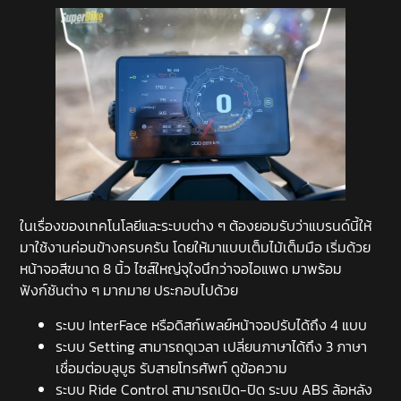
ในเรื่องของเทคโนโลยีและระบบต่าง ๆ ต้องยอมรับว่าแบรนด์นี้ให้
มาใช้งานค่อนข้างครบครัน โดยให้มาแบบเต็มไม้เต็มมือ เริ่มด้วย
หน้าจอสีขนาด 8 นิ้ว ไซส์ใหญ่จุใจนึกว่าจอไอแพด มาพร้อม
ฟังก์ชันต่าง ๆ มากมาย ประกอบไปด้วย
ระบบ InterFace หรือดิสก์เพลย์หน้าจอปรับได้ถึง 4 แบบ
ระบบ Setting สามารถดูเวลา เปลี่ยนภาษาได้ถึง 3 ภาษา
เชื่อมต่อบลูบูธ รับสายโทรศัพท์ ดูข้อความ
ระบบ Ride Control สามารถเปิด-ปิด ระบบ ABS ล้อหลัง