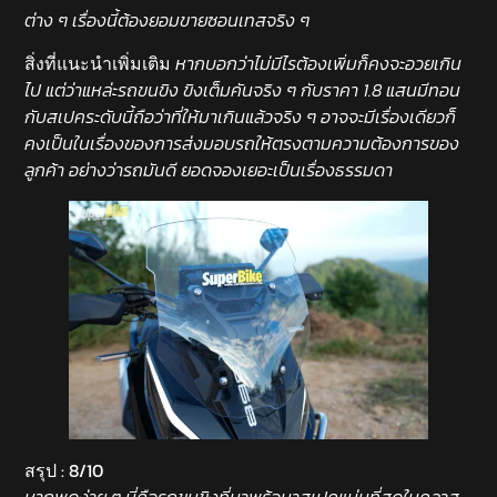
ต่าง ๆ เรื่องนี้ต้องยอมขายซอนเทสจริง ๆ
สิ่งที่แนะนำเพิ่มเติม
หากบอกว่าไม่มีไรต้องเพิ่มก็คงจะอวยเกิน
ไป แต่ว่าแหล่ะรถขนขิง ขิงเต็มคันจริง ๆ กับราคา 1.8 แสนมีทอน
กับสเปคระดับนี้ถือว่าที่ให้มาเกินแล้วจริง ๆ อาจจะมีเรื่องเดียวก็
คงเป็นในเรื่องของการส่งมอบรถให้ตรงตามความต้องการของ
ลูกค้า อย่างว่ารถมันดี ยอดจองเยอะเป็นเรื่องธรรมดา
สรุป : 8/10