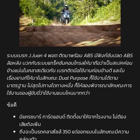
ระบบเบรก J.Juan 4 พอต ติดมาพร้อม ABS มีฟังก์ชันปลด ABS
ล้อหลัง บวกกับระบบแทร็คชันคอนโทรลให้มาถือว่าเป็นสเปคค่อน
ข้างแน่นในคลาสเดียวกัน เบรกติดมือใช้งานค่อนข้างดี และใน
เรื่องยางที่ให้มาในลักษณะ Dual Purpose ก็ใช้งานได้ตาม
มาตรฐาน ไม่สุดไปทางใดทางหนึ่ง ก็ให้ลองพิจารณาลักษณะการ
ใช้งานของผู้ขับขี่ว่าใช้งานแบบไหนมากกว่า
ข้อดี
มีแครชบาร์ การ์ดแฮนด์ ติดตั้งมาให้จากโรงงาน ไม่ต้อง
เสียตังเพิ่ม
ถึงจะเป็นรถคลาสไซส์ 350 แต่ออกแบบในลักษณะมีความ
คล่องตัว